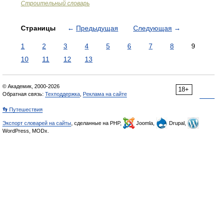
Строительный словарь
Страницы
←
Предыдущая
Следующая
→
1
2
3
4
5
6
7
8
9
10
11
12
13
© Академик, 2000-2026
18+
Обратная связь:
Техподдержка
,
Реклама на сайте
👣 Путешествия
Экспорт словарей на сайты
, сделанные на PHP,
Joomla,
Drupal,
WordPress, MODx.