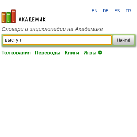
EN
DE
ES
FR
academic.ru
Словари и энциклопедии на Академике
Найти!
Толкования
Переводы
Книги
Игры ⚽